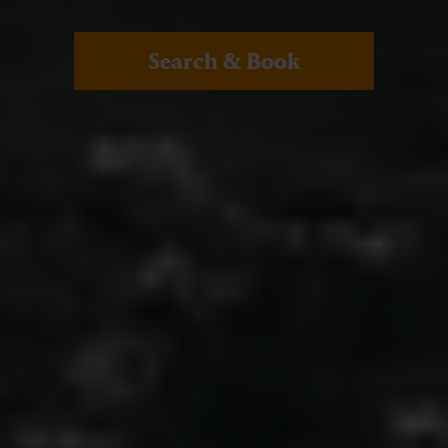
Search & Book