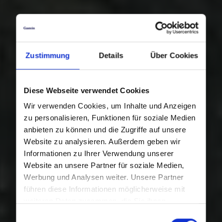
Zustimmung
Details
Über Cookies
Diese Webseite verwendet Cookies
Wir verwenden Cookies, um Inhalte und Anzeigen
zu personalisieren, Funktionen für soziale Medien
anbieten zu können und die Zugriffe auf unsere
Website zu analysieren. Außerdem geben wir
Informationen zu Ihrer Verwendung unserer
Website an unsere Partner für soziale Medien,
Werbung und Analysen weiter. Unsere Partner
führen diese Informationen möglicherweise mit
weiteren Daten zusammen, die Sie ihnen
bereitgestellt haben oder die sie im Rahmen Ihrer
Einwilligungsauswahl