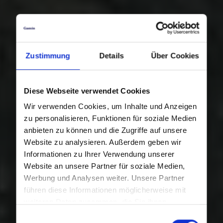
Zustimmung
Details
Über Cookies
Diese Webseite verwendet Cookies
Wir verwenden Cookies, um Inhalte und Anzeigen
zu personalisieren, Funktionen für soziale Medien
anbieten zu können und die Zugriffe auf unsere
Website zu analysieren. Außerdem geben wir
Informationen zu Ihrer Verwendung unserer
Website an unsere Partner für soziale Medien,
Werbung und Analysen weiter. Unsere Partner
führen diese Informationen möglicherweise mit
weiteren Daten zusammen, die Sie ihnen
bereitgestellt haben oder die sie im Rahmen Ihrer
Einwilligungsauswahl