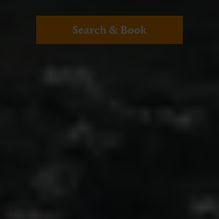
Search & Book