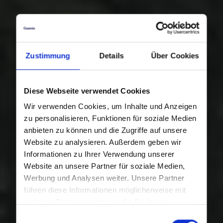
Zustimmung
Details
Über Cookies
Diese Webseite verwendet Cookies
Wir verwenden Cookies, um Inhalte und Anzeigen
zu personalisieren, Funktionen für soziale Medien
anbieten zu können und die Zugriffe auf unsere
Website zu analysieren. Außerdem geben wir
Informationen zu Ihrer Verwendung unserer
Website an unsere Partner für soziale Medien,
Werbung und Analysen weiter. Unsere Partner
führen diese Informationen möglicherweise mit
weiteren Daten zusammen, die Sie ihnen
bereitgestellt haben oder die sie im Rahmen Ihrer
Einwilligungsauswahl