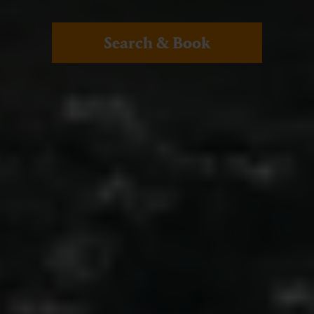
Search & Book