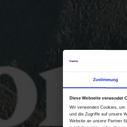
Zustimmung
Diese Webseite verwendet 
Wir verwenden Cookies, um I
und die Zugriffe auf unsere 
Website an unsere Partner fü