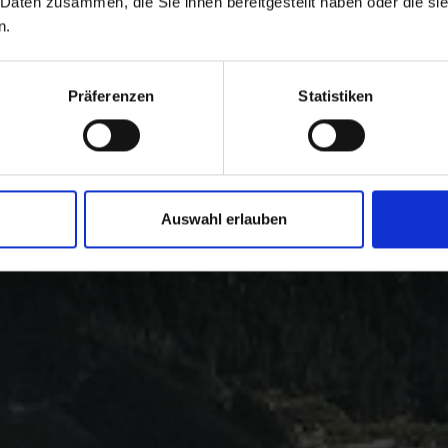
 Daten zusammen, die Sie ihnen bereitgestellt haben oder die s
n.
Präferenzen
Statistiken
Auswahl erlauben