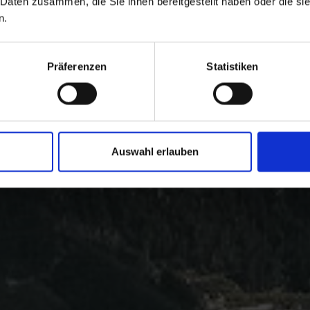
 Daten zusammen, die Sie ihnen bereitgestellt haben oder die s
n.
Präferenzen
Statistiken
Auswahl erlauben