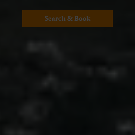
Search & Book