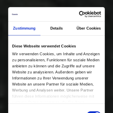
Zustimmung
Details
Über Cookies
Diese Webseite verwendet Cookies
Wir verwenden Cookies, um Inhalte und Anzeigen
zu personalisieren, Funktionen für soziale Medien
anbieten zu können und die Zugriffe auf unsere
Website zu analysieren. Außerdem geben wir
Informationen zu Ihrer Verwendung unserer
Website an unsere Partner für soziale Medien,
Werbung und Analysen weiter. Unsere Partner
führen diese Informationen möglicherweise mit
weiteren Daten zusammen, die Sie ihnen
bereitgestellt haben oder die sie im Rahmen Ihrer
Einwilligungsauswahl