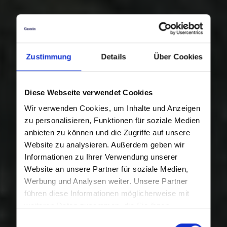
Zustimmung
Details
Über Cookies
Diese Webseite verwendet Cookies
Wir verwenden Cookies, um Inhalte und Anzeigen
zu personalisieren, Funktionen für soziale Medien
anbieten zu können und die Zugriffe auf unsere
Website zu analysieren. Außerdem geben wir
Informationen zu Ihrer Verwendung unserer
Website an unsere Partner für soziale Medien,
Werbung und Analysen weiter. Unsere Partner
führen diese Informationen möglicherweise mit
weiteren Daten zusammen, die Sie ihnen
bereitgestellt haben oder die sie im Rahmen Ihrer
Einwilligungsauswahl