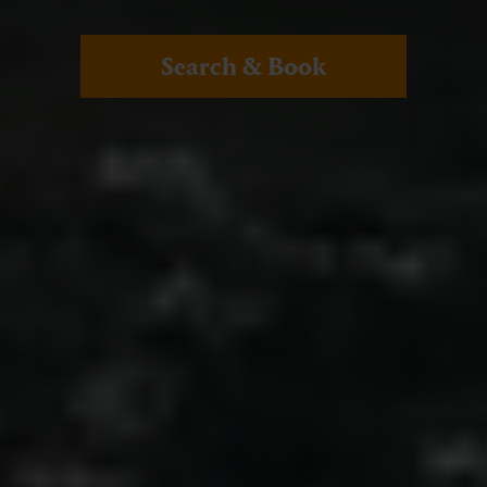
Search & Book