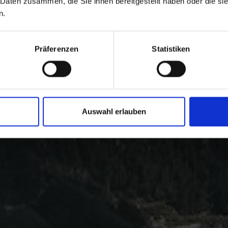
 Daten zusammen, die Sie ihnen bereitgestellt haben oder die s
n.
Präferenzen
Statistiken
Auswahl erlauben