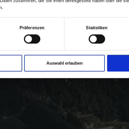
 Daten zusammen, die Sie ihnen bereitgestellt haben oder die s
n.
Präferenzen
Statistiken
Auswahl erlauben