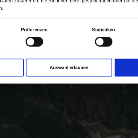
 Daten zusammen, die Sie ihnen bereitgestellt haben oder die s
n.
Präferenzen
Statistiken
Auswahl erlauben