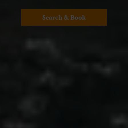
Search & Book