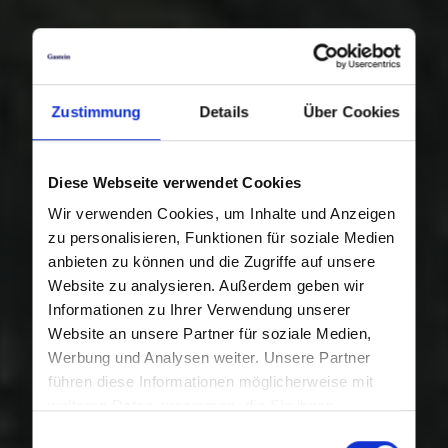
Zustimmung
Details
Über Cookies
Diese Webseite verwendet Cookies
Wir verwenden Cookies, um Inhalte und Anzeigen
zu personalisieren, Funktionen für soziale Medien
anbieten zu können und die Zugriffe auf unsere
Website zu analysieren. Außerdem geben wir
Informationen zu Ihrer Verwendung unserer
Website an unsere Partner für soziale Medien,
Werbung und Analysen weiter. Unsere Partner
führen diese Informationen möglicherweise mit
weiteren Daten zusammen, die Sie ihnen
bereitgestellt haben oder die sie im Rahmen Ihrer
Einwilligungsauswahl