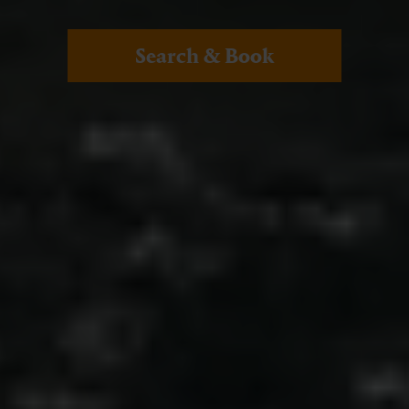
Search & Book