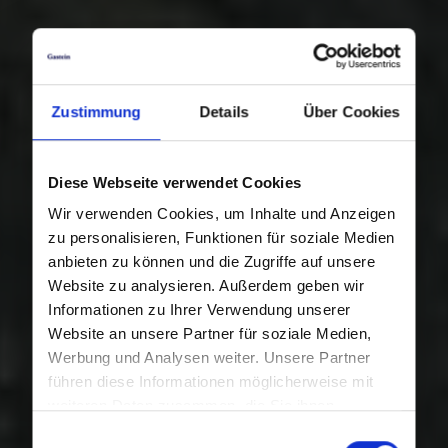
Zustimmung
Details
Über Cookies
Diese Webseite verwendet Cookies
Wir verwenden Cookies, um Inhalte und Anzeigen
zu personalisieren, Funktionen für soziale Medien
anbieten zu können und die Zugriffe auf unsere
Website zu analysieren. Außerdem geben wir
Informationen zu Ihrer Verwendung unserer
Website an unsere Partner für soziale Medien,
Werbung und Analysen weiter. Unsere Partner
führen diese Informationen möglicherweise mit
weiteren Daten zusammen, die Sie ihnen
bereitgestellt haben oder die sie im Rahmen Ihrer
Einwilligungsauswahl