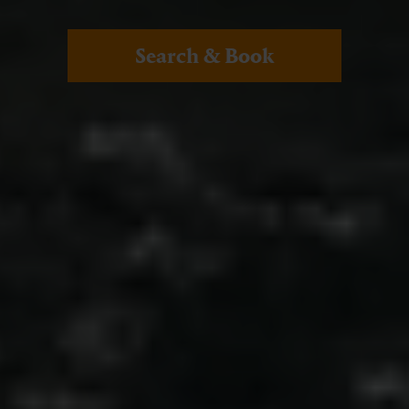
Search & Book