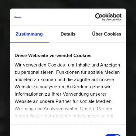
Zustimmung
Details
Über Cookies
Diese Webseite verwendet Cookies
Wir verwenden Cookies, um Inhalte und Anzeigen
zu personalisieren, Funktionen für soziale Medien
anbieten zu können und die Zugriffe auf unsere
Website zu analysieren. Außerdem geben wir
Informationen zu Ihrer Verwendung unserer
Website an unsere Partner für soziale Medien,
Werbung und Analysen weiter. Unsere Partner
führen diese Informationen möglicherweise mit
weiteren Daten zusammen, die Sie ihnen
bereitgestellt haben oder die sie im Rahmen Ihrer
Einwilligungsauswahl