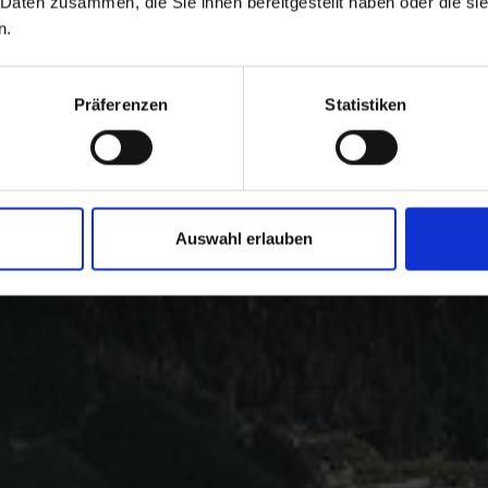
 Daten zusammen, die Sie ihnen bereitgestellt haben oder die s
n.
Präferenzen
Statistiken
Auswahl erlauben