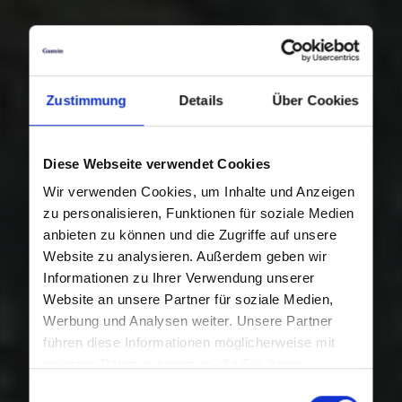
Zustimmung
Details
Über Cookies
Diese Webseite verwendet Cookies
Wir verwenden Cookies, um Inhalte und Anzeigen
zu personalisieren, Funktionen für soziale Medien
anbieten zu können und die Zugriffe auf unsere
Website zu analysieren. Außerdem geben wir
Informationen zu Ihrer Verwendung unserer
Website an unsere Partner für soziale Medien,
Werbung und Analysen weiter. Unsere Partner
führen diese Informationen möglicherweise mit
weiteren Daten zusammen, die Sie ihnen
bereitgestellt haben oder die sie im Rahmen Ihrer
Einwilligungsauswahl