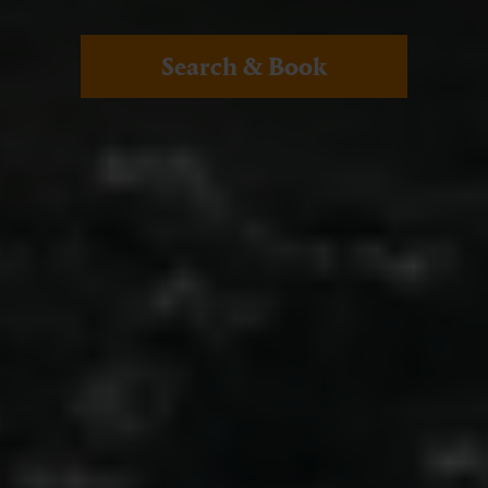
Search & Book