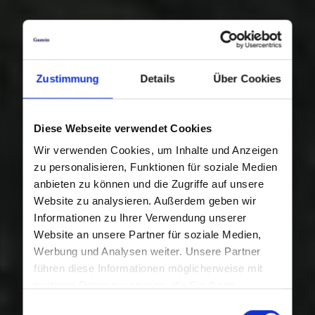
Zustimmung
Details
Über Cookies
Diese Webseite verwendet Cookies
Wir verwenden Cookies, um Inhalte und Anzeigen
zu personalisieren, Funktionen für soziale Medien
anbieten zu können und die Zugriffe auf unsere
Website zu analysieren. Außerdem geben wir
Informationen zu Ihrer Verwendung unserer
Website an unsere Partner für soziale Medien,
Werbung und Analysen weiter. Unsere Partner
führen diese Informationen möglicherweise mit
weiteren Daten zusammen, die Sie ihnen
bereitgestellt haben oder die sie im Rahmen Ihrer
Einwilligungsauswahl