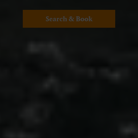
Search & Book