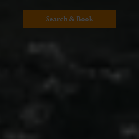
Search & Book