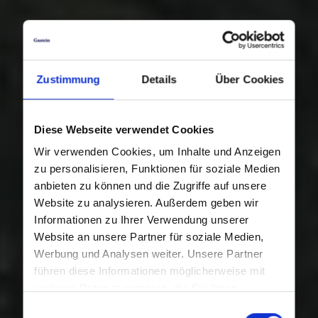
Zustimmung
Details
Über Cookies
Diese Webseite verwendet Cookies
Wir verwenden Cookies, um Inhalte und Anzeigen
zu personalisieren, Funktionen für soziale Medien
anbieten zu können und die Zugriffe auf unsere
Website zu analysieren. Außerdem geben wir
Informationen zu Ihrer Verwendung unserer
Website an unsere Partner für soziale Medien,
Werbung und Analysen weiter. Unsere Partner
führen diese Informationen möglicherweise mit
weiteren Daten zusammen, die Sie ihnen
bereitgestellt haben oder die sie im Rahmen Ihrer
Einwilligungsauswahl