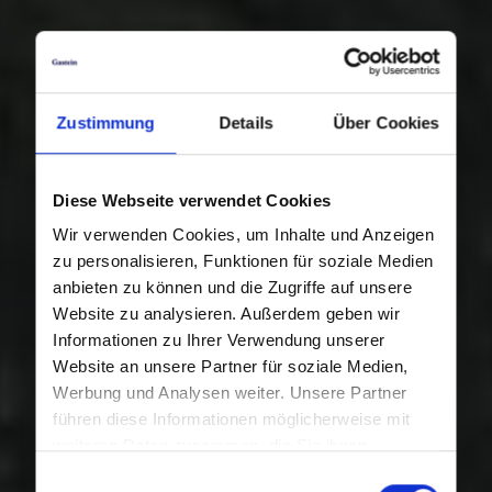
Zustimmung
Details
Über Cookies
Diese Webseite verwendet Cookies
Wir verwenden Cookies, um Inhalte und Anzeigen
zu personalisieren, Funktionen für soziale Medien
anbieten zu können und die Zugriffe auf unsere
Website zu analysieren. Außerdem geben wir
Informationen zu Ihrer Verwendung unserer
Website an unsere Partner für soziale Medien,
Werbung und Analysen weiter. Unsere Partner
führen diese Informationen möglicherweise mit
weiteren Daten zusammen, die Sie ihnen
bereitgestellt haben oder die sie im Rahmen Ihrer
Einwilligungsauswahl