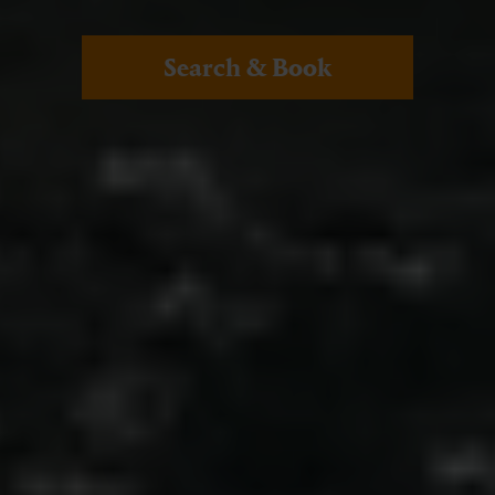
Search & Book