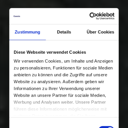
Zustimmung
Details
Über Cookies
Diese Webseite verwendet Cookies
Wir verwenden Cookies, um Inhalte und Anzeigen
zu personalisieren, Funktionen für soziale Medien
anbieten zu können und die Zugriffe auf unsere
Website zu analysieren. Außerdem geben wir
Informationen zu Ihrer Verwendung unserer
Website an unsere Partner für soziale Medien,
Werbung und Analysen weiter. Unsere Partner
führen diese Informationen möglicherweise mit
weiteren Daten zusammen, die Sie ihnen
bereitgestellt haben oder die sie im Rahmen Ihrer
Einwilligungsauswahl