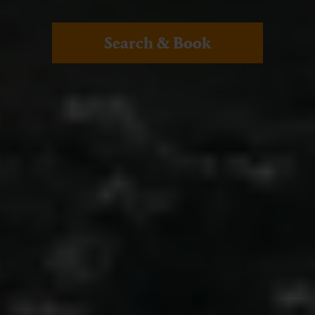
Search & Book