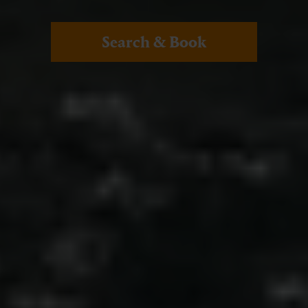
Search & Book