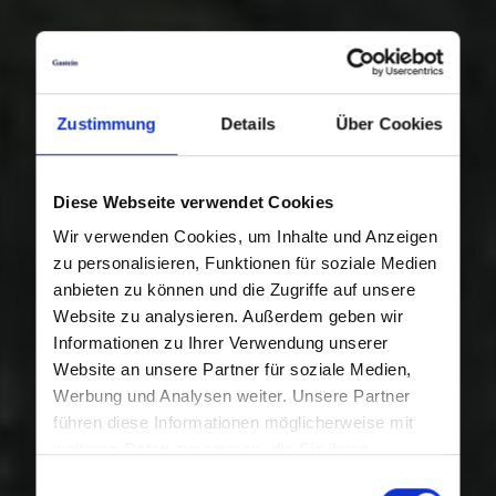
Zustimmung
Details
Über Cookies
Diese Webseite verwendet Cookies
Wir verwenden Cookies, um Inhalte und Anzeigen
zu personalisieren, Funktionen für soziale Medien
anbieten zu können und die Zugriffe auf unsere
Website zu analysieren. Außerdem geben wir
Informationen zu Ihrer Verwendung unserer
Website an unsere Partner für soziale Medien,
Werbung und Analysen weiter. Unsere Partner
führen diese Informationen möglicherweise mit
weiteren Daten zusammen, die Sie ihnen
bereitgestellt haben oder die sie im Rahmen Ihrer
Einwilligungsauswahl