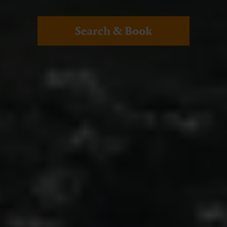
Search & Book