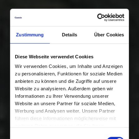
Zustimmung
Details
Über Cookies
Diese Webseite verwendet Cookies
Wir verwenden Cookies, um Inhalte und Anzeigen
zu personalisieren, Funktionen für soziale Medien
anbieten zu können und die Zugriffe auf unsere
Website zu analysieren. Außerdem geben wir
Informationen zu Ihrer Verwendung unserer
Website an unsere Partner für soziale Medien,
Werbung und Analysen weiter. Unsere Partner
führen diese Informationen möglicherweise mit
weiteren Daten zusammen, die Sie ihnen
bereitgestellt haben oder die sie im Rahmen Ihrer
Einwilligungsauswahl