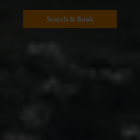
Search & Book