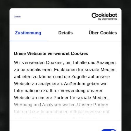
Zustimmung
Details
Über Cookies
Diese Webseite verwendet Cookies
Wir verwenden Cookies, um Inhalte und Anzeigen
zu personalisieren, Funktionen für soziale Medien
anbieten zu können und die Zugriffe auf unsere
Website zu analysieren. Außerdem geben wir
Informationen zu Ihrer Verwendung unserer
Website an unsere Partner für soziale Medien,
Werbung und Analysen weiter. Unsere Partner
führen diese Informationen möglicherweise mit
weiteren Daten zusammen, die Sie ihnen
bereitgestellt haben oder die sie im Rahmen Ihrer
Einwilligungsauswahl