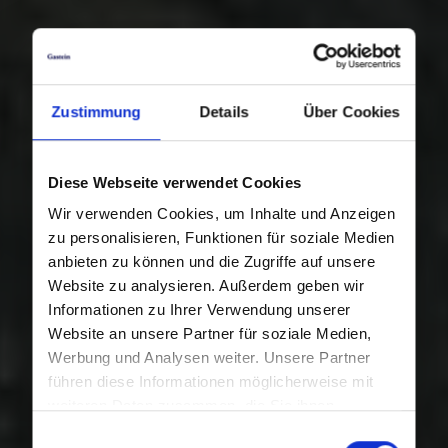
Zustimmung
Details
Über Cookies
Diese Webseite verwendet Cookies
Wir verwenden Cookies, um Inhalte und Anzeigen
zu personalisieren, Funktionen für soziale Medien
anbieten zu können und die Zugriffe auf unsere
Website zu analysieren. Außerdem geben wir
Informationen zu Ihrer Verwendung unserer
Website an unsere Partner für soziale Medien,
Werbung und Analysen weiter. Unsere Partner
führen diese Informationen möglicherweise mit
weiteren Daten zusammen, die Sie ihnen
bereitgestellt haben oder die sie im Rahmen Ihrer
Einwilligungsauswahl