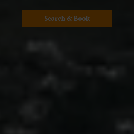
Search & Book