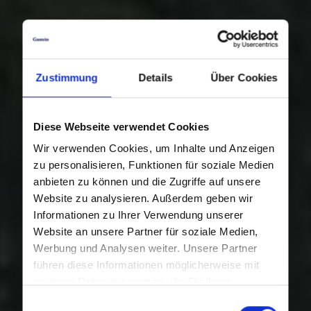
Zustimmung
Details
Über Cookies
Diese Webseite verwendet Cookies
Wir verwenden Cookies, um Inhalte und Anzeigen
zu personalisieren, Funktionen für soziale Medien
anbieten zu können und die Zugriffe auf unsere
Website zu analysieren. Außerdem geben wir
Informationen zu Ihrer Verwendung unserer
Website an unsere Partner für soziale Medien,
Werbung und Analysen weiter. Unsere Partner
führen diese Informationen möglicherweise mit
weiteren Daten zusammen, die Sie ihnen
bereitgestellt haben oder die sie im Rahmen Ihrer
Einwilligungsauswahl