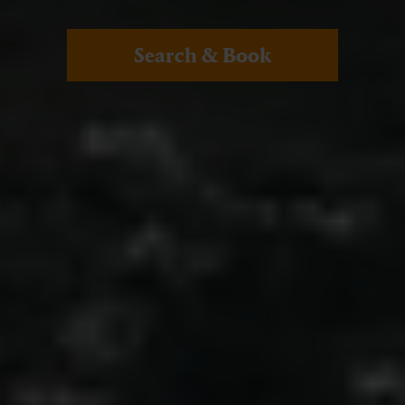
Search & Book