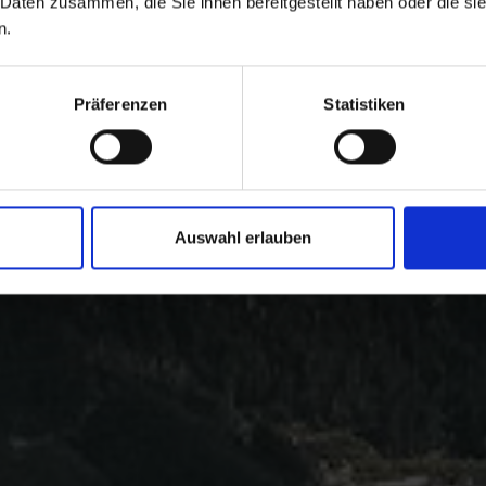
 Daten zusammen, die Sie ihnen bereitgestellt haben oder die s
n.
Präferenzen
Statistiken
Auswahl erlauben