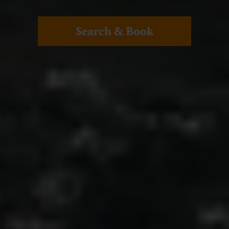
Search & Book