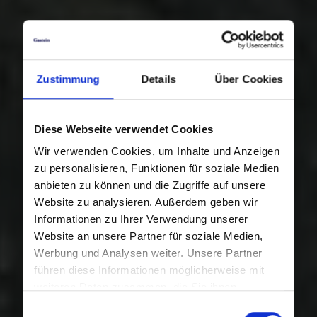
Zustimmung
Details
Über Cookies
Diese Webseite verwendet Cookies
Wir verwenden Cookies, um Inhalte und Anzeigen
zu personalisieren, Funktionen für soziale Medien
anbieten zu können und die Zugriffe auf unsere
Website zu analysieren. Außerdem geben wir
Informationen zu Ihrer Verwendung unserer
Website an unsere Partner für soziale Medien,
Werbung und Analysen weiter. Unsere Partner
führen diese Informationen möglicherweise mit
weiteren Daten zusammen, die Sie ihnen
bereitgestellt haben oder die sie im Rahmen Ihrer
Einwilligungsauswahl