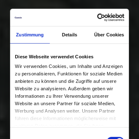
Zustimmung
Details
Über Cookies
Diese Webseite verwendet Cookies
Wir verwenden Cookies, um Inhalte und Anzeigen
zu personalisieren, Funktionen für soziale Medien
anbieten zu können und die Zugriffe auf unsere
Website zu analysieren. Außerdem geben wir
Informationen zu Ihrer Verwendung unserer
Website an unsere Partner für soziale Medien,
Werbung und Analysen weiter. Unsere Partner
führen diese Informationen möglicherweise mit
weiteren Daten zusammen, die Sie ihnen
bereitgestellt haben oder die sie im Rahmen Ihrer
Einwilligungsauswahl