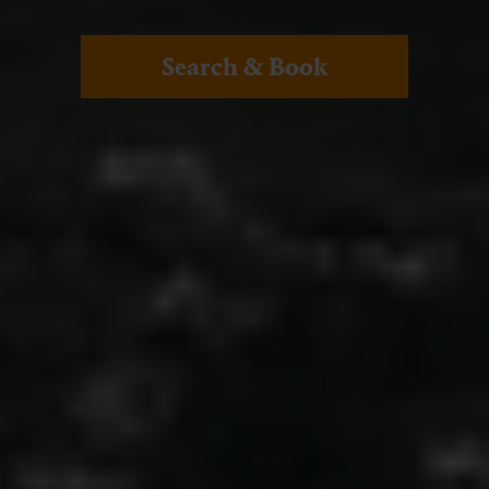
Search & Book