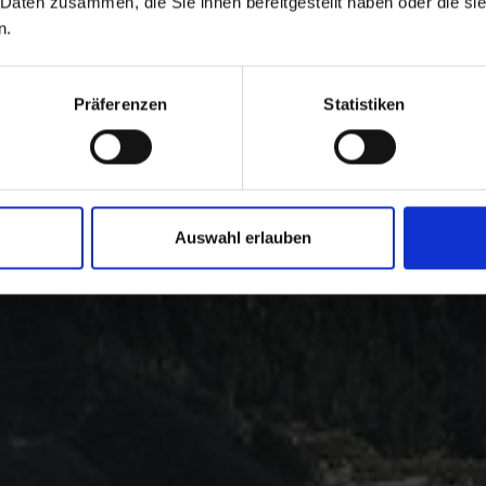
 Daten zusammen, die Sie ihnen bereitgestellt haben oder die s
n.
Präferenzen
Statistiken
Auswahl erlauben