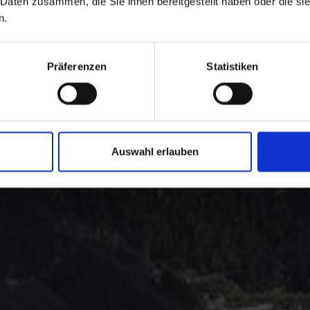
 Daten zusammen, die Sie ihnen bereitgestellt haben oder die s
n.
Präferenzen
Statistiken
Auswahl erlauben