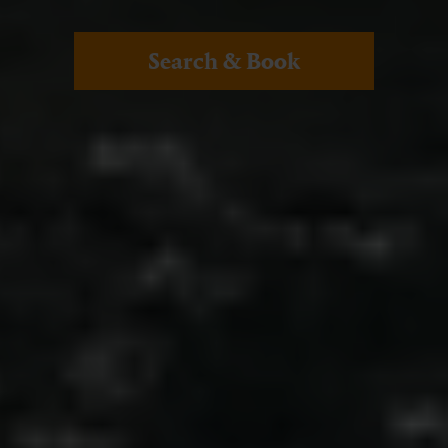
Search & Book