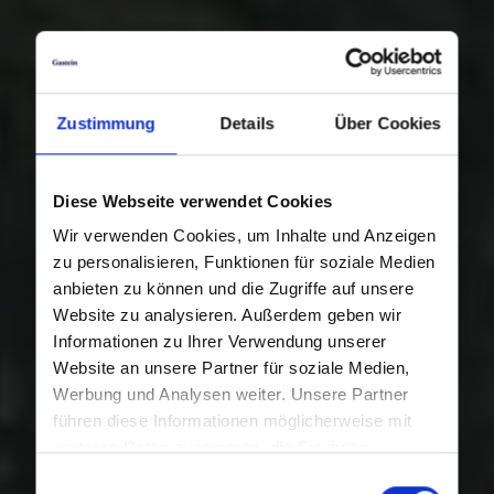
Zustimmung
Details
Über Cookies
Diese Webseite verwendet Cookies
Wir verwenden Cookies, um Inhalte und Anzeigen
zu personalisieren, Funktionen für soziale Medien
anbieten zu können und die Zugriffe auf unsere
Website zu analysieren. Außerdem geben wir
Informationen zu Ihrer Verwendung unserer
Website an unsere Partner für soziale Medien,
Werbung und Analysen weiter. Unsere Partner
führen diese Informationen möglicherweise mit
weiteren Daten zusammen, die Sie ihnen
bereitgestellt haben oder die sie im Rahmen Ihrer
Einwilligungsauswahl