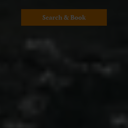
Search & Book