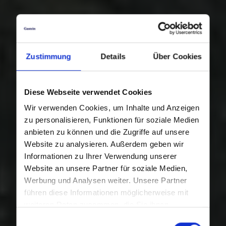
Zustimmung
Details
Über Cookies
Diese Webseite verwendet Cookies
Wir verwenden Cookies, um Inhalte und Anzeigen
zu personalisieren, Funktionen für soziale Medien
anbieten zu können und die Zugriffe auf unsere
Website zu analysieren. Außerdem geben wir
Informationen zu Ihrer Verwendung unserer
Website an unsere Partner für soziale Medien,
Werbung und Analysen weiter. Unsere Partner
führen diese Informationen möglicherweise mit
weiteren Daten zusammen, die Sie ihnen
bereitgestellt haben oder die sie im Rahmen Ihrer
Einwilligungsauswahl