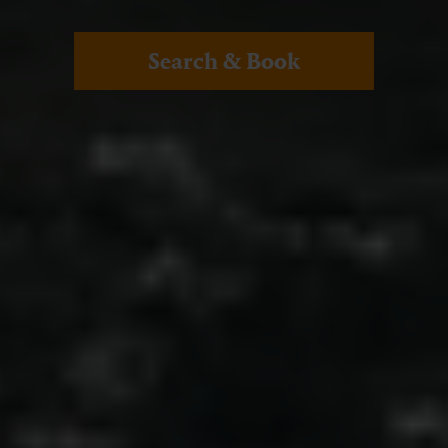
Search & Book