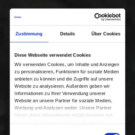
Zustimmung
Details
Über Cookies
Diese Webseite verwendet Cookies
Wir verwenden Cookies, um Inhalte und Anzeigen
zu personalisieren, Funktionen für soziale Medien
anbieten zu können und die Zugriffe auf unsere
Website zu analysieren. Außerdem geben wir
Informationen zu Ihrer Verwendung unserer
Website an unsere Partner für soziale Medien,
Werbung und Analysen weiter. Unsere Partner
führen diese Informationen möglicherweise mit
weiteren Daten zusammen, die Sie ihnen
bereitgestellt haben oder die sie im Rahmen Ihrer
Einwilligungsauswahl