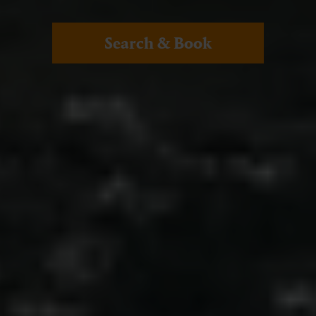
Search & Book