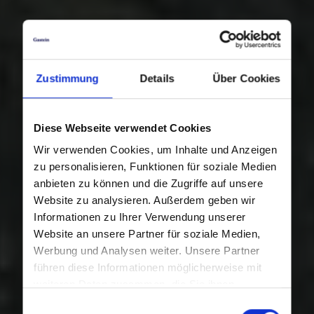
Zustimmung
Details
Über Cookies
Diese Webseite verwendet Cookies
Wir verwenden Cookies, um Inhalte und Anzeigen
zu personalisieren, Funktionen für soziale Medien
anbieten zu können und die Zugriffe auf unsere
Website zu analysieren. Außerdem geben wir
Informationen zu Ihrer Verwendung unserer
Website an unsere Partner für soziale Medien,
Werbung und Analysen weiter. Unsere Partner
führen diese Informationen möglicherweise mit
weiteren Daten zusammen, die Sie ihnen
bereitgestellt haben oder die sie im Rahmen Ihrer
Einwilligungsauswahl