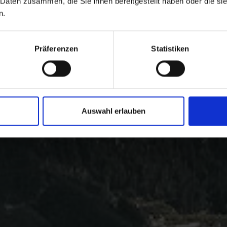
 Daten zusammen, die Sie ihnen bereitgestellt haben oder die s
n.
Präferenzen
Statistiken
Auswahl erlauben