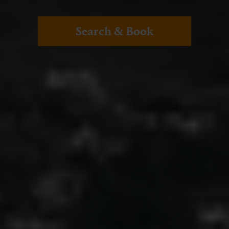
Search & Book