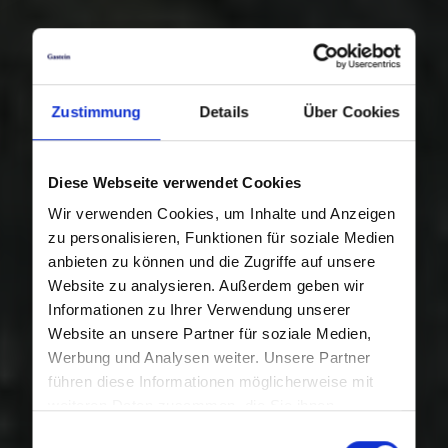
Zustimmung
Details
Über Cookies
Diese Webseite verwendet Cookies
Wir verwenden Cookies, um Inhalte und Anzeigen
zu personalisieren, Funktionen für soziale Medien
anbieten zu können und die Zugriffe auf unsere
Website zu analysieren. Außerdem geben wir
Informationen zu Ihrer Verwendung unserer
Website an unsere Partner für soziale Medien,
Werbung und Analysen weiter. Unsere Partner
führen diese Informationen möglicherweise mit
weiteren Daten zusammen, die Sie ihnen
bereitgestellt haben oder die sie im Rahmen Ihrer
Einwilligungsauswahl