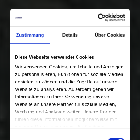
Zustimmung
Details
Über Cookies
Diese Webseite verwendet Cookies
Wir verwenden Cookies, um Inhalte und Anzeigen
zu personalisieren, Funktionen für soziale Medien
anbieten zu können und die Zugriffe auf unsere
Website zu analysieren. Außerdem geben wir
Informationen zu Ihrer Verwendung unserer
Website an unsere Partner für soziale Medien,
Werbung und Analysen weiter. Unsere Partner
führen diese Informationen möglicherweise mit
weiteren Daten zusammen, die Sie ihnen
bereitgestellt haben oder die sie im Rahmen Ihrer
Einwilligungsauswahl