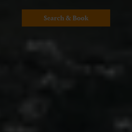
Search & Book