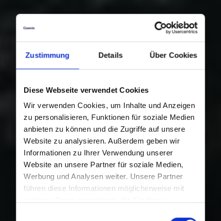
Zustimmung
Details
Über Cookies
Diese Webseite verwendet Cookies
Wir verwenden Cookies, um Inhalte und Anzeigen
zu personalisieren, Funktionen für soziale Medien
anbieten zu können und die Zugriffe auf unsere
Website zu analysieren. Außerdem geben wir
Informationen zu Ihrer Verwendung unserer
Website an unsere Partner für soziale Medien,
Werbung und Analysen weiter. Unsere Partner
führen diese Informationen möglicherweise mit
weiteren Daten zusammen, die Sie ihnen
bereitgestellt haben oder die sie im Rahmen Ihrer
Einwilligungsauswahl