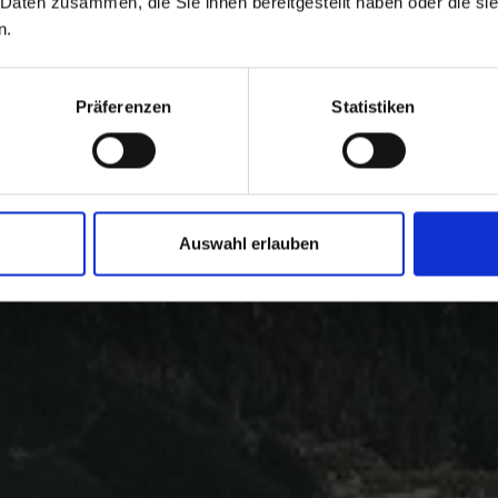
 Daten zusammen, die Sie ihnen bereitgestellt haben oder die s
n.
Präferenzen
Statistiken
Auswahl erlauben