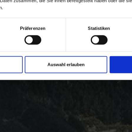
 Daten zusammen, die Sie ihnen bereitgestellt haben oder die s
n.
Präferenzen
Statistiken
Auswahl erlauben