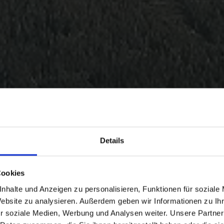
Details
Cookies
nhalte und Anzeigen zu personalisieren, Funktionen für soziale
Website zu analysieren. Außerdem geben wir Informationen zu I
r soziale Medien, Werbung und Analysen weiter. Unsere Partner