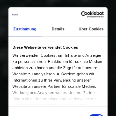
Zustimmung
Details
Über Cookies
Diese Webseite verwendet Cookies
Wir verwenden Cookies, um Inhalte und Anzeigen
zu personalisieren, Funktionen für soziale Medien
anbieten zu können und die Zugriffe auf unsere
Website zu analysieren. Außerdem geben wir
Informationen zu Ihrer Verwendung unserer
Website an unsere Partner für soziale Medien,
Werbung und Analysen weiter. Unsere Partner
führen diese Informationen möglicherweise mit
weiteren Daten zusammen, die Sie ihnen
bereitgestellt haben oder die sie im Rahmen Ihrer
Einwilligungsauswahl