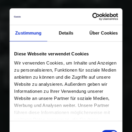
Zustimmung
Details
Über Cookies
Diese Webseite verwendet Cookies
Wir verwenden Cookies, um Inhalte und Anzeigen
zu personalisieren, Funktionen für soziale Medien
anbieten zu können und die Zugriffe auf unsere
Website zu analysieren. Außerdem geben wir
Informationen zu Ihrer Verwendung unserer
Website an unsere Partner für soziale Medien,
Werbung und Analysen weiter. Unsere Partner
führen diese Informationen möglicherweise mit
weiteren Daten zusammen, die Sie ihnen
bereitgestellt haben oder die sie im Rahmen Ihrer
Einwilligungsauswahl