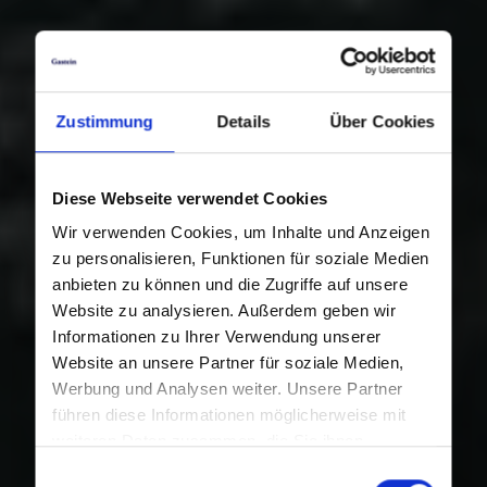
Zustimmung
Details
Über Cookies
Diese Webseite verwendet Cookies
Wir verwenden Cookies, um Inhalte und Anzeigen
zu personalisieren, Funktionen für soziale Medien
anbieten zu können und die Zugriffe auf unsere
Website zu analysieren. Außerdem geben wir
Informationen zu Ihrer Verwendung unserer
Website an unsere Partner für soziale Medien,
Werbung und Analysen weiter. Unsere Partner
führen diese Informationen möglicherweise mit
weiteren Daten zusammen, die Sie ihnen
bereitgestellt haben oder die sie im Rahmen Ihrer
Einwilligungsauswahl