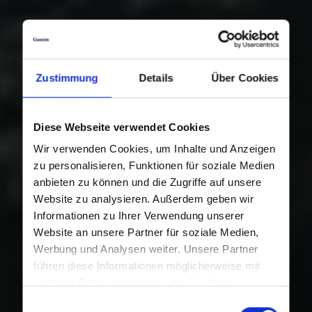
Zustimmung
Details
Über Cookies
Diese Webseite verwendet Cookies
Wir verwenden Cookies, um Inhalte und Anzeigen
zu personalisieren, Funktionen für soziale Medien
anbieten zu können und die Zugriffe auf unsere
Website zu analysieren. Außerdem geben wir
Informationen zu Ihrer Verwendung unserer
Website an unsere Partner für soziale Medien,
Werbung und Analysen weiter. Unsere Partner
führen diese Informationen möglicherweise mit
weiteren Daten zusammen, die Sie ihnen
bereitgestellt haben oder die sie im Rahmen Ihrer
Einwilligungsauswahl